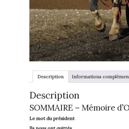
Description
Informations complémen
Description
SOMMAIRE – Mémoire d’O
Le mot du président
Ils nous ont quittés