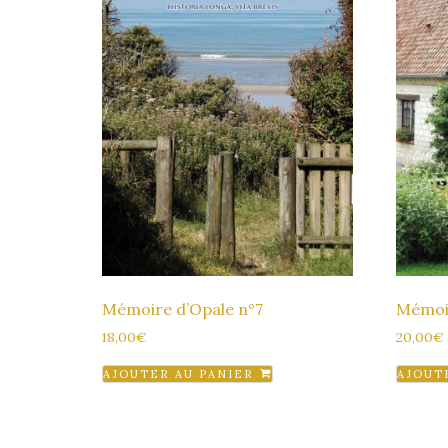
Mémoire d’Opale n°7
Mémoir
18,00
€
20,00
€
AJOUTER AU PANIER
AJOUT