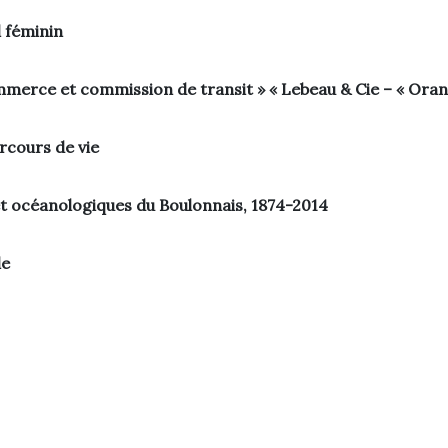
l féminin
mmerce et commission de transit » « Lebeau & Cie – « Oran
rcours de vie
et océanologiques du Boulonnais, 1874-2014
le