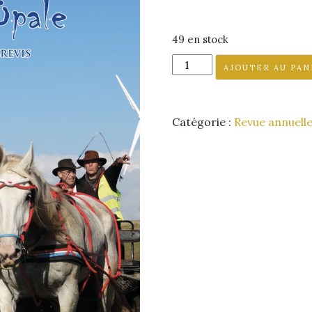
49 en stock
AJOUTER AU PAN
Catégorie :
Revue annuell