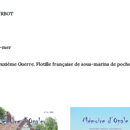
OURBOT
r-mer
uxième Guerre. Flotille française de sous-marins de poche