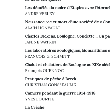
Les démêlés du maire d’Étaples avec l’éterne
ANDRE VERLEY
Naissance, vie et mort d’une société de « Co
ALAIN HONVAULT
Charles Dickens, Boulogne, Condette… Un pa
JANINE WATRIN
Les laboratoires zoologiques, biomaritimes 
FRANCOIS G. SCHMITT
Chalut et chalutiers de Boulogne au XIXe sièc
François GUENNOC
Pratiques de pêche à Berck
CHRISTIAN GONSSEAUME
Camiers pendant la guerre 1914-1918
YVES LOURTIL
La Crèche