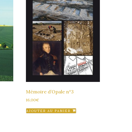
Mémoire d’Opale n°3
16,00
€
AJOUTER AU PANIER