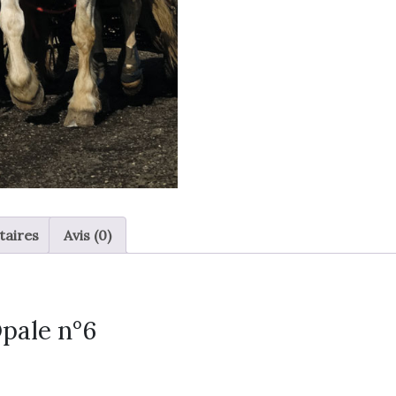
taires
Avis (0)
pale n°6